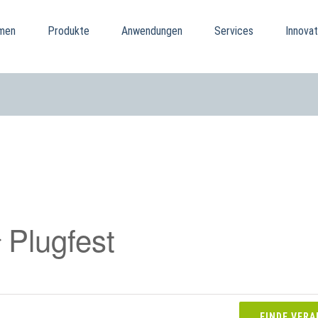
men
Produkte
Anwendungen
Services
Innovat
Plugfest
FINDE VER