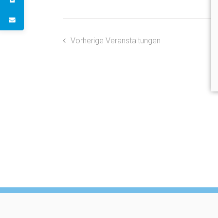
Vorherige
Veranstaltungen