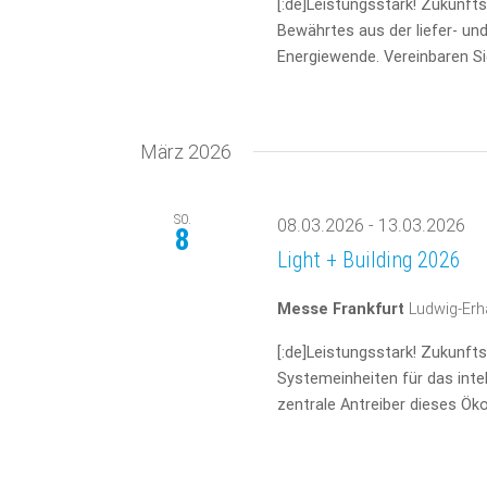
[:de]Leistungsstark! Zukunft
Bewährtes aus der liefer- und
Energiewende. Vereinbaren Sie
März 2026
SO.
08.03.2026
-
13.03.2026
8
Light + Building 2026
Messe Frankfurt
Ludwig-Erh
[:de]Leistungsstark! Zukunfts
Systemeinheiten für das inte
zentrale Antreiber dieses Öko