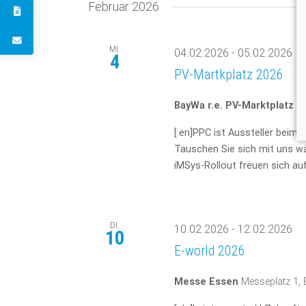
Februar 2026
MI.
04.02.2026
-
05.02.2026
4
PV-Martkplatz 2026
BayWa r.e. PV-Marktplatz i
[:en]PPC ist Aussteller beim
Tauschen Sie sich mit uns w
iMSys-Rollout freuen sich auf 
DI.
10.02.2026
-
12.02.2026
10
E-world 2026
Messe Essen
Messeplatz 1,