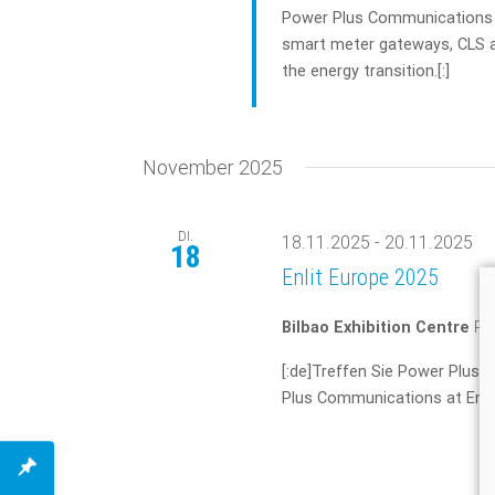
Power Plus Communications a
smart meter gateways, CLS a
the energy transition.[:]
November 2025
DI.
18.11.2025
-
20.11.2025
18
Enlit Europe 2025
Bilbao Exhibition Centre
Ro
[:de]Treffen Sie Power Plus 
Plus Communications at Enlit