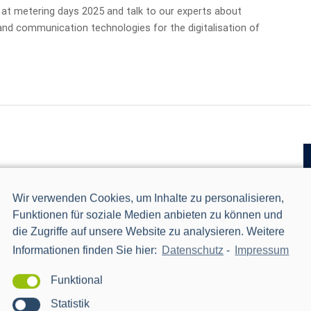
t metering days 2025 and talk to our experts about
nd communication technologies for the digitalisation of
Wir verwenden Cookies, um Inhalte zu personalisieren,
nda de Azkue 1, Bilbao
Funktionen für soziale Medien anbieten zu können und
die Zugriffe auf unsere Website zu analysieren. Weitere
Communications auf der Enlit Europe 2024. [:en]Meet Power
 Europe 2024.[:]
Informationen finden Sie hier:
Datenschutz
-
Impressum
Funktional
Statistik