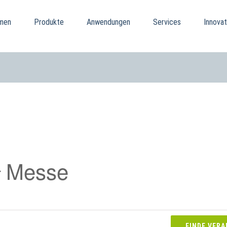
men
Produkte
Anwendungen
Services
Innovat
Messe
FINDE VER