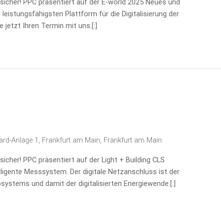
ssicher! PPC präsentiert auf der E-world 2025 Neues und
 leistungsfähigsten Plattform für die Digitalisierung der
 jetzt Ihren Termin mit uns.[:]
ard-Anlage 1, Frankfurt am Main, Frankfurt am Main
sicher! PPC präsentiert auf der Light + Building CLS
lligente Messsystem. Der digitale Netzanschluss ist der
systems und damit der digitalisierten Energiewende.[:]