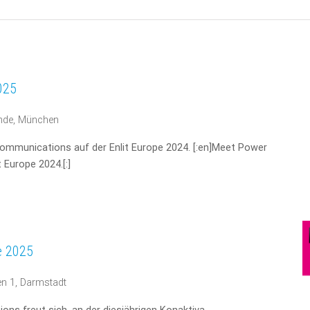
025
nde, München
Communications auf der Enlit Europe 2024. [:en]Meet Power
 Europe 2024.[:]
e 2025
n 1, Darmstadt