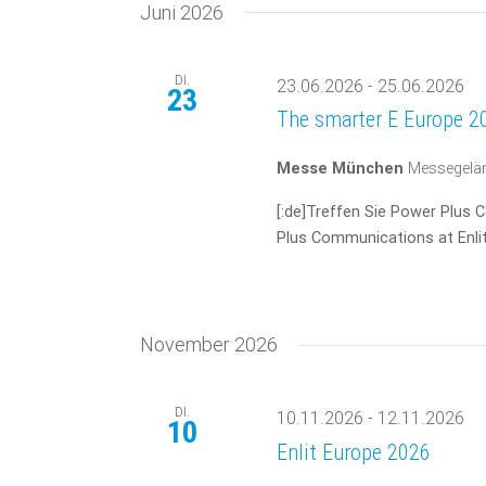
Juni 2026
DI.
23.06.2026
-
25.06.2026
23
The smarter E Europe 2
Messe München
Messegelä
[:de]Treffen Sie Power Plus 
Plus Communications at Enlit
November 2026
DI.
10.11.2026
-
12.11.2026
10
Enlit Europe 2026