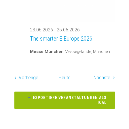
23.06.2026
-
25.06.2026
The smarter E Europe 2026
Messe München
Messegelände, München
Veranstaltungen
Veransta
Vorherige
Heute
Nächste
EXPORTIERE VERANSTALTUNGEN ALS
ICAL