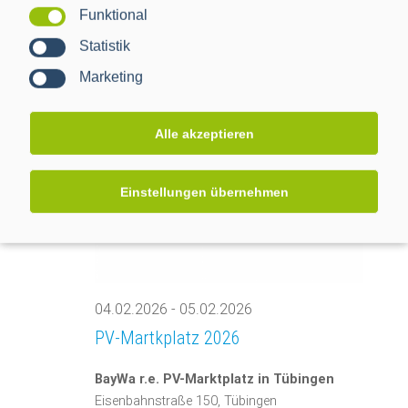
Funktional
Bilbao Exhibition Centre
Ronda de Azkue 1,
Bilbao
Statistik
Marketing
Februar 2026
MI.
Alle akzeptieren
4
Einstellungen übernehmen
04.02.2026
-
05.02.2026
PV-Martkplatz 2026
BayWa r.e. PV-Marktplatz in Tübingen
Eisenbahnstraße 150, Tübingen