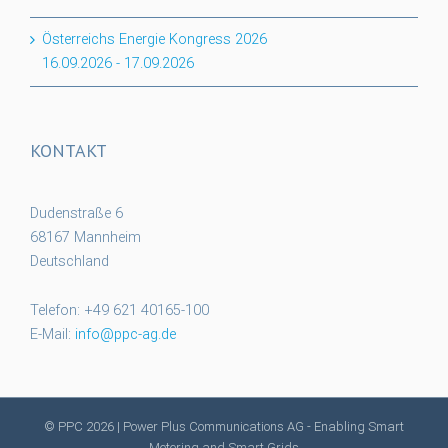
Österreichs Energie Kongress 2026
16.09.2026
-
17.09.2026
KONTAKT
Dudenstraße 6
68167 Mannheim
Deutschland
Telefon: +49 621 40165-100
E-Mail:
info@ppc-ag.de
© PPC
2026 | Power Plus Communications AG - Enabling Smart
Metering and Smart Grids