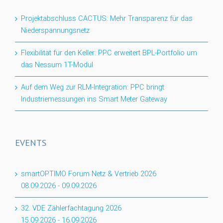
Projektabschluss CACTUS: Mehr Transparenz für das
Niederspannungsnetz
Flexibilität für den Keller: PPC erweitert BPL-Portfolio um
das Nessum 1T-Modul
Auf dem Weg zur RLM-Integration: PPC bringt
Industriemessungen ins Smart Meter Gateway
EVENTS
smartOPTIMO Forum Netz & Vertrieb 2026
08.09.2026
-
09.09.2026
32. VDE Zählerfachtagung 2026
15.09.2026
-
16.09.2026