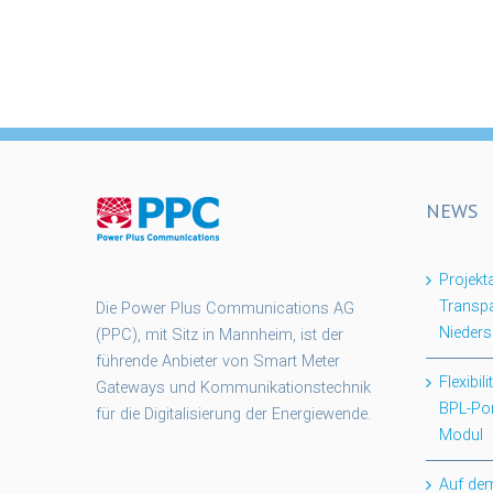
NEWS
Projek
Transpa
Die Power Plus Communications AG
Nieder
(PPC), mit Sitz in Mannheim, ist der
führende Anbieter von Smart Meter
Flexibil
Gateways und Kommunikationstechnik
BPL-Po
für die Digitalisierung der Energiewende.
Modul
Auf dem