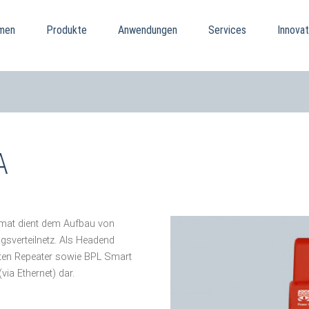
men
Produkte
Anwendungen
Services
Innovat
A
mat dient dem Aufbau von
sverteilnetz. Als Headend
erten Repeater sowie BPL Smart
ia Ethernet) dar.