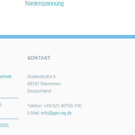
Niederspannung
KONTAKT
rtrieb
Dudenstraße 6
68167 Mannheim
Deutschland
6
Telefon: +49 621 40165-100
E-Mail:
info@ppc-ag.de
 2026