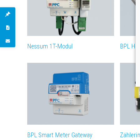
Nessum 1T-Modul
BPL Hea
BPL Smart Meter Gateway
Zähleri