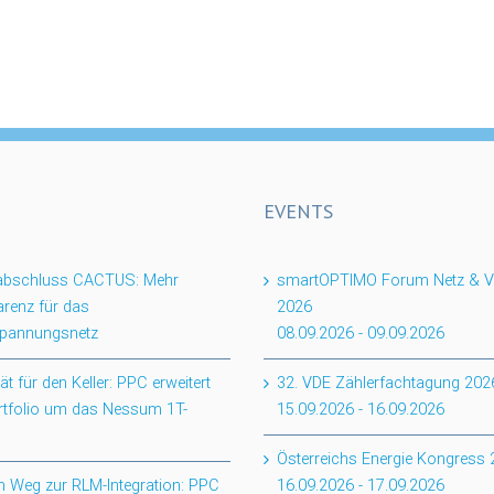
EVENTS
tabschluss CACTUS: Mehr
smartOPTIMO Forum Netz & Ve
renz für das
2026
spannungsnetz
08.09.2026
-
09.09.2026
ität für den Keller: PPC erweitert
32. VDE Zählerfachtagung 202
rtfolio um das Nessum 1T-
15.09.2026
-
16.09.2026
Österreichs Energie Kongress
 Weg zur RLM-Integration: PPC
16.09.2026
-
17.09.2026