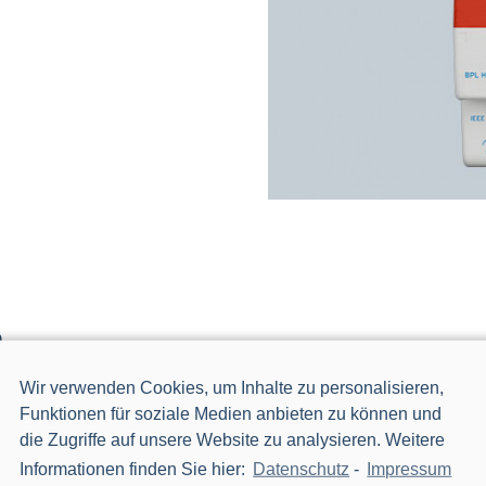
e
Wir verwenden Cookies, um Inhalte zu personalisieren,
Funktionen für soziale Medien anbieten zu können und
die Zugriffe auf unsere Website zu analysieren. Weitere
Informationen finden Sie hier:
Datenschutz
-
Impressum