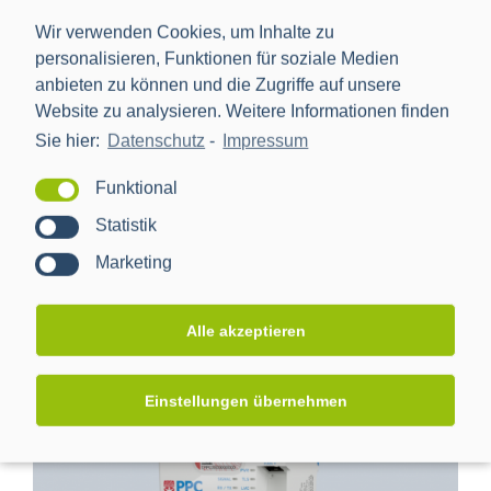
Wir verwenden Cookies, um Inhalte zu
personalisieren, Funktionen für soziale Medien
anbieten zu können und die Zugriffe auf unsere
CLS Adapter Submetering
Website zu analysieren. Weitere Informationen finden
CLS-Produkte
,
Lösungen: Submetering
,
Produkte
Sie hier:
Datenschutz
-
Impressum
-
Funktional
LEARN MORE
Statistik
Marketing
Alle akzeptieren
Einstellungen übernehmen