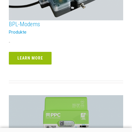
BPL-Modems
Produkte
-
LEARN MORE